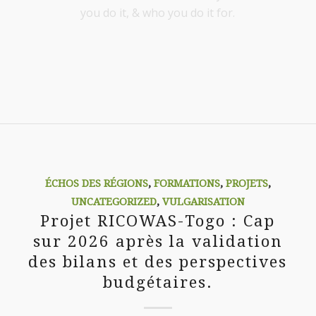
you do it, & who you do it for.
ÉCHOS DES RÉGIONS
,
FORMATIONS
,
PROJETS
,
UNCATEGORIZED
,
VULGARISATION
Projet RICOWAS-Togo : Cap
sur 2026 après la validation
des bilans et des perspectives
budgétaires.