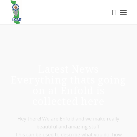
Latest News
Everything thats going
on at Enfold is
collected here
Hey there! We are Enfold and we make really
beautiful and amazing stuff.
This can be used to describe what you do, how