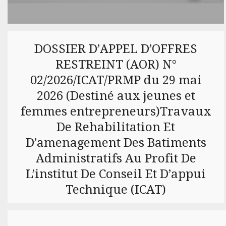
DOSSIER D’APPEL D’OFFRES
RESTREINT (AOR) N°
02/2026/ICAT/PRMP du 29 mai
2026 (Destiné aux jeunes et
femmes entrepreneurs)Travaux
De Rehabilitation Et
D’amenagement Des Batiments
Administratifs Au Profit De
L’institut De Conseil Et D’appui
Technique (ICAT)
AOR N°02-2026-ICAT-PRMP Travaux de
réhabilitation-29 mai…