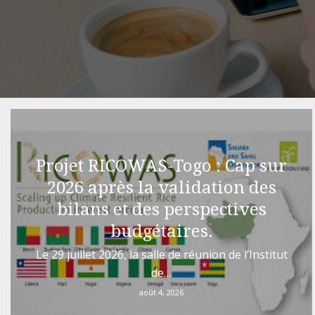
Projet RICOWAS-Togo : Cap sur
2026 après la validation des
bilans et des perspectives
budgétaires.
Le 29 juillet 2026, la salle de réunion de l’Institut
de…
août 4, 2026