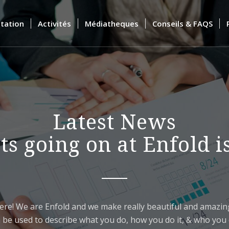
tation
Activités
Médiatheques
Conseils & FAQS
Latest News
s going on at Enfold i
ere! We are Enfold and we make really beautiful and amazing
 be used to describe what you do, how you do it, & who you d