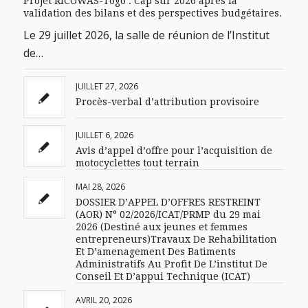
Projet RICOWAS-Togo : Cap sur 2026 après la
validation des bilans et des perspectives budgétaires.
Le 29 juillet 2026, la salle de réunion de l’Institut
de…
JUILLET 27, 2026
Procès-verbal d’attribution provisoire
JUILLET 6, 2026
Avis d’appel d’offre pour l’acquisition de
motocyclettes tout terrain
MAI 28, 2026
DOSSIER D’APPEL D’OFFRES RESTREINT
(AOR) N° 02/2026/ICAT/PRMP du 29 mai
2026 (Destiné aux jeunes et femmes
entrepreneurs)Travaux De Rehabilitation
Et D’amenagement Des Batiments
Administratifs Au Profit De L’institut De
Conseil Et D’appui Technique (ICAT)
AVRIL 20, 2026