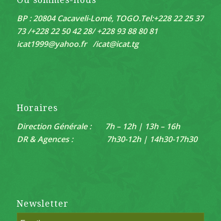
Où sommes-nous
BP : 20804 Cacaveli-Lomé, TOGO.
Tel:+228 22 25 37
73 /+228 22 50 42 28/ +228 93 88 80 81
icat1999@yahoo.fr /
icat@icat.tg
Horaires
Direction Générale : 7h – 12h | 13h – 16h
DR & Agences : 7h30-12h | 14h30-17h30
Newsletter