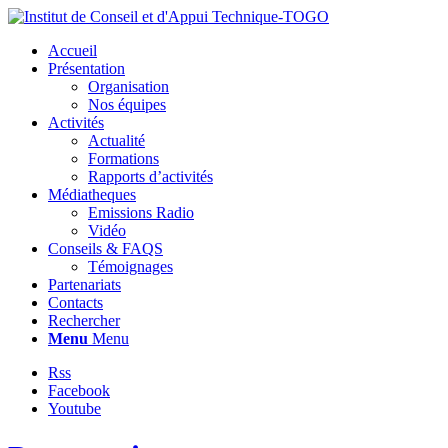
Accueil
Présentation
Organisation
Nos équipes
Activités
Actualité
Formations
Rapports d’activités
Médiatheques
Emissions Radio
Vidéo
Conseils & FAQS
Témoignages
Partenariats
Contacts
Rechercher
Menu
Menu
Rss
Facebook
Youtube