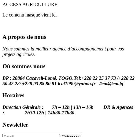
ACCESS AGRICULTURE
Le contenu masqué vient ici
A propos de nous
Nous sommes la meilleur agence d’accompagnement pour vos
projets agricoles.
Où sommes-nous
BP : 20804 Cacaveli-Lomé, TOGO.
Tel:+228 22 25 37 73 /+228 22
50 42 28/ +228 93 88 80 81 icat1999@yahoo.fr /
icat@icat.tg
Horaires
Direction Générale : 7h – 12h | 13h – 16h DR & Agences
: 7h30-12h | 14h30-17h30
Newsletter