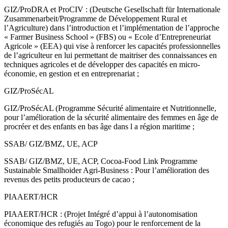
GIZ/ProDRA et ProCIV : (Deutsche Gesellschaft für Internationale
Zusammenarbeit/Programme de Développement Rural et
l’Agriculture) dans l’introduction et l’implémentation de l’approche
« Farmer Business School » (FBS) ou « Ecole d’Entrepreneuriat
Agricole » (EEA) qui vise à renforcer les capacités professionnelles
de l’agriculteur en lui permettant de maitriser des connaissances en
techniques agricoles et de développer des capacités en micro-
économie, en gestion et en entreprenariat ;
GIZ/ProSécAL
GIZ/ProSécAL (Programme Sécurité alimentaire et Nutritionnelle,
pour l’amélioration de la sécurité alimentaire des femmes en âge de
procréer et des enfants en bas âge dans l a région maritime ;
SSAB/ GIZ/BMZ, UE, ACP
SSAB/ GIZ/BMZ, UE, ACP, Cocoa-Food Link Programme
Sustainable Smallhoider Agri-Business : Pour l’amélioration des
revenus des petits producteurs de cacao ;
PIAAERT/HCR
PIAAERT/HCR : (Projet Intégré d’appui à l’autonomisation
économique des refugiés au Togo) pour le renforcement de la