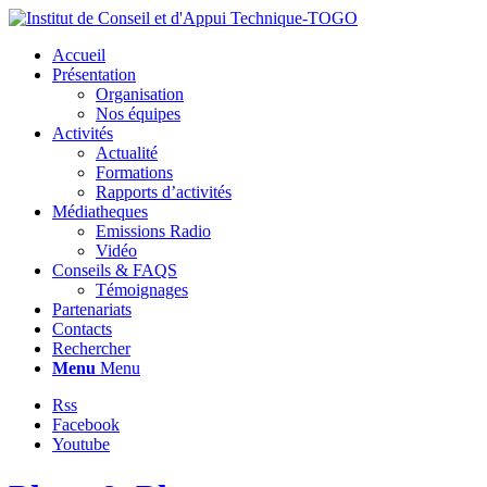
Accueil
Présentation
Organisation
Nos équipes
Activités
Actualité
Formations
Rapports d’activités
Médiatheques
Emissions Radio
Vidéo
Conseils & FAQS
Témoignages
Partenariats
Contacts
Rechercher
Menu
Menu
Rss
Facebook
Youtube