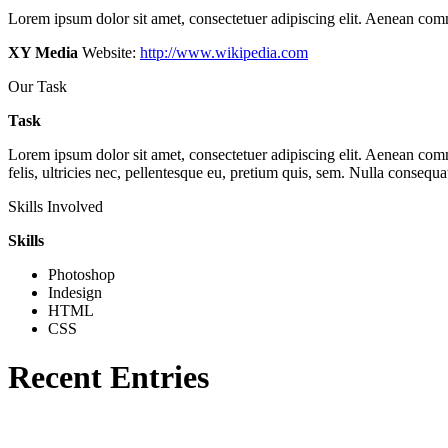
Lorem ipsum dolor sit amet, consectetuer adipiscing elit. Aenean com
XY Media
Website:
http://www.wikipedia.com
Our Task
Task
Lorem ipsum dolor sit amet, consectetuer adipiscing elit. Aenean co
felis, ultricies nec, pellentesque eu, pretium quis, sem. Nulla consequa
Skills Involved
Skills
Photoshop
Indesign
HTML
CSS
Recent Entries