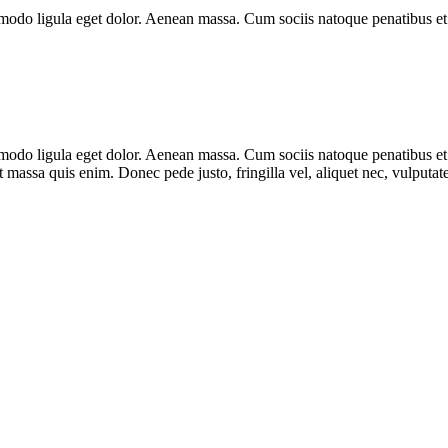
modo ligula eget dolor. Aenean massa. Cum sociis natoque penatibus et 
mmodo ligula eget dolor. Aenean massa. Cum sociis natoque penatibus et
t massa quis enim. Donec pede justo, fringilla vel, aliquet nec, vulputate