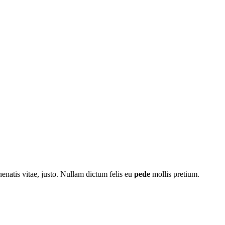
nenatis vitae, justo. Nullam dictum felis eu
pede
mollis pretium.