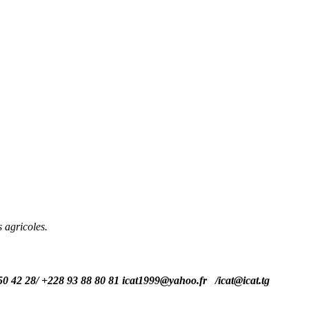
 agricoles.
50 42 28/ +228 93 88 80 81 icat1999@yahoo.fr /
icat@icat.tg