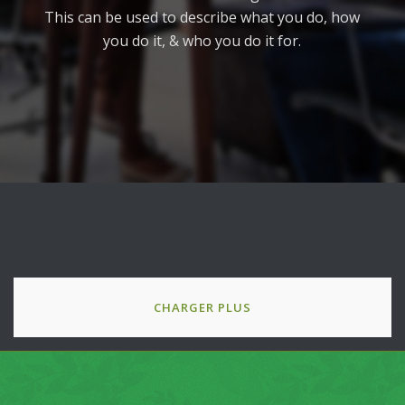
This can be used to describe what you do, how
you do it, & who you do it for.
CHARGER PLUS