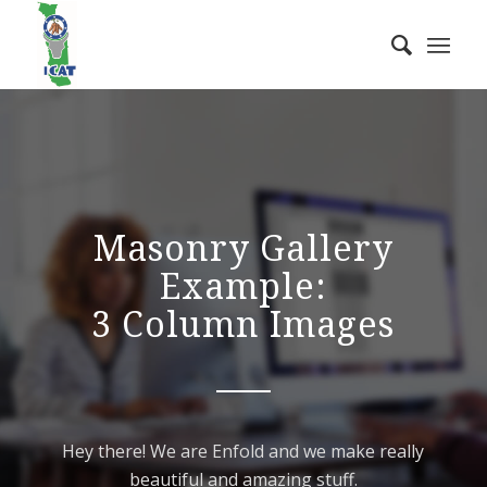
Masonry Gallery
Example:
3 Column Images
Hey there! We are Enfold and we make really
beautiful and amazing stuff.