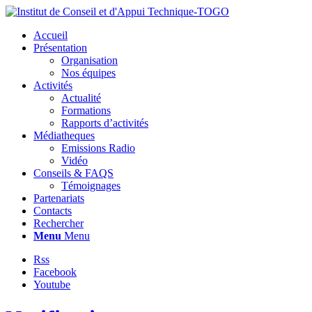
Accueil
Présentation
Organisation
Nos équipes
Activités
Actualité
Formations
Rapports d’activités
Médiatheques
Emissions Radio
Vidéo
Conseils & FAQS
Témoignages
Partenariats
Contacts
Rechercher
Menu
Menu
Rss
Facebook
Youtube