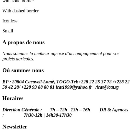
with solid border
With dashed border
Iconless
Small
A propos de nous
Nous sommes la meilleur agence d’accompagnement pour vos
projets agricoles.
Où sommes-nous
BP : 20804 Cacaveli-Lomé, TOGO.
Tel:+228 22 25 37 73 /+228 22
50 42 28/ +228 93 88 80 81 icat1999@yahoo.fr /
icat@icat.tg
Horaires
Direction Générale : 7h – 12h | 13h – 16h DR & Agences
: 7h30-12h | 14h30-17h30
Newsletter