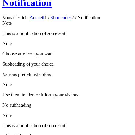
Notification
Vous êtes ici :
Accueil
1
/
Shortcodes
2
/
Notification
Note
This is a notification of some sort.
Note
Choose any Icon you want
Subheading of your choice
Various predefined colors
Note
Use them to alert or inform your visitors
No subheading
Note
This is a notification of some sort.