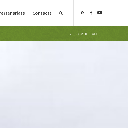
Partenariats
Contacts
Vous êtes ici :
Accueil