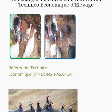
Technico Economique d’Elevage
Référentiel Technico
Economique_DIND
ONS_PASA-ICAT