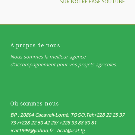
SUR NOTRE PAGE YOUTUBE
A propos de nous
Nous sommes la meilleur agence
d’accompagnement pour vos projets agricoles.
Où sommes-nous
BP : 20804 Cacaveli-Lomé, TOGO.
Tel:+228 22 25 37
73 /+228 22 50 42 28/ +228 93 88 80 81
icat1999@yahoo.fr /
icat@icat.tg