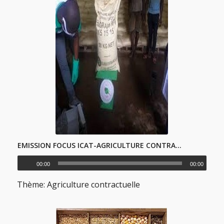
EMISSION FOCUS ICAT-AGRICULTURE CONTRACTUELLE 6 FR
00:00
00:00
Thème: Agriculture contractuelle