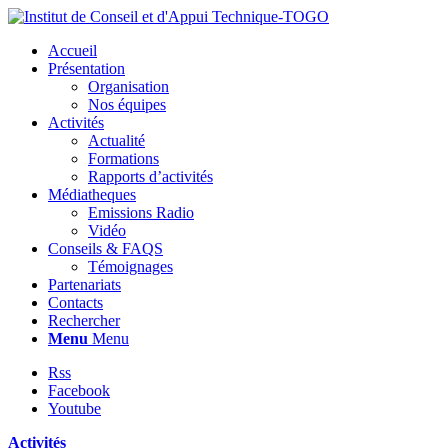
Accueil
Présentation
Organisation
Nos équipes
Activités
Actualité
Formations
Rapports d’activités
Médiatheques
Emissions Radio
Vidéo
Conseils & FAQS
Témoignages
Partenariats
Contacts
Rechercher
Menu
Menu
Rss
Facebook
Youtube
Activités