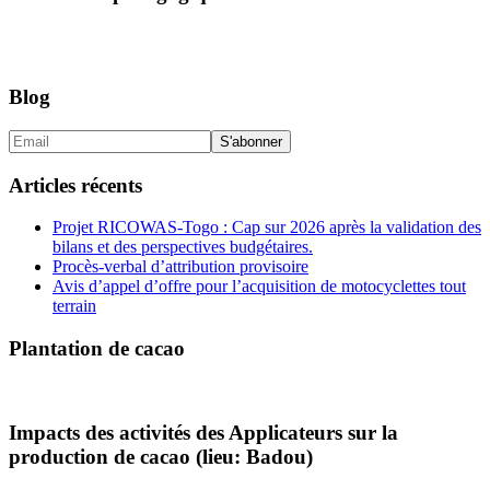
Blog
Articles récents
Projet RICOWAS-Togo : Cap sur 2026 après la validation des
bilans et des perspectives budgétaires.
Procès-verbal d’attribution provisoire
Avis d’appel d’offre pour l’acquisition de motocyclettes tout
terrain
Plantation de cacao
Impacts des activités des Applicateurs sur la
production de cacao (lieu: Badou)